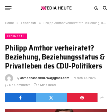
Home
»
Lebensstil
»
Philipp Amthor verheiratet? Beziehung, Beziehungsstatus & Privatleben des CDU-Politikers
LEBENSSTIL
Philipp Amthor verheiratet?
Beziehung, Beziehungsstatus &
Privatleben des CDU-Politikers
By
ahmedhassan98764@gmail.com
March 19, 2026
No Comments
5 Mins Read