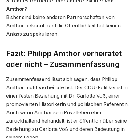
3. Gibt es Gerüchte über andere Partner von
Amthor?
Bisher sind keine anderen Partnerschaften von
Amthor bekannt, und die Öffentlichkeit hat keinen
Anlass zu spekulieren.
Fazit: Philipp Amthor verheiratet
oder nicht – Zusammenfassung
Zusammenfassend lässt sich sagen, dass Philipp
Amthor
nicht verheiratet
ist. Der CDU-Politiker ist in
einer festen Beziehung mit Dr. Carlotta Voß, einer
promovierten Historikerin und politischen Referentin.
Auch wenn Amthor sein Privatleben eher
zurückhaltend behandelt, ist er öffentlich über seine
Beziehung zu Carlotta Voß und deren Bedeutung in
seinem Leben.