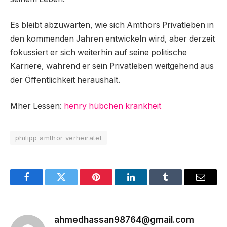
Es bleibt abzuwarten, wie sich Amthors Privatleben in
den kommenden Jahren entwickeln wird, aber derzeit
fokussiert er sich weiterhin auf seine politische
Karriere, während er sein Privatleben weitgehend aus
der Öffentlichkeit heraushält.
Mher Lessen:
henry hübchen krankheit
philipp amthor verheiratet
Facebook
Twitter
Pinterest
LinkedIn
Tumblr
Email
ahmedhassan98764@gmail.com